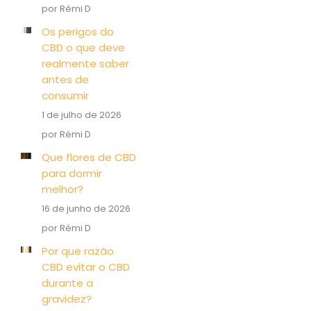
por Rémi D
Os perigos do
CBD o que deve
realmente saber
antes de
consumir
1 de julho de 2026
por Rémi D
Que flores de CBD
para dormir
melhor?
16 de junho de 2026
por Rémi D
Por que razão
CBD evitar o CBD
durante a
gravidez?