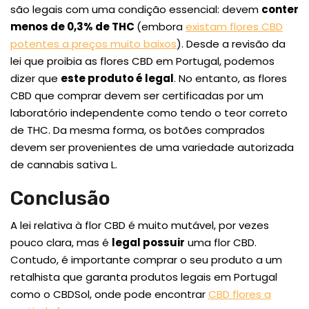
são legais com uma condição essencial: devem
conter
menos de 0,3% de THC
(embora
existam flores CBD
potentes a preços muito baixos
). Desde a revisão da
lei que proibia as flores CBD em Portugal, podemos
dizer que
este produto é legal
. No entanto, as flores
CBD que comprar devem ser certificadas por um
laboratório independente como tendo o teor correto
de THC. Da mesma forma, os botões comprados
devem ser provenientes de uma variedade autorizada
de cannabis sativa L.
Conclusão
A lei relativa à flor CBD é muito mutável, por vezes
pouco clara, mas é
legal possuir
uma flor CBD.
Contudo, é importante comprar o seu produto a um
retalhista que garanta produtos legais em Portugal
como o CBDSol, onde pode encontrar
CBD flores a