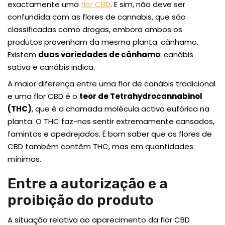
exactamente uma
flor CBD
. E sim, não deve ser
confundida com as flores de cannabis, que são
classificadas como drogas, embora ambos os
produtos provenham da mesma planta: cânhamo.
Existem
duas variedades de cânhamo
: canábis
sativa e canábis indica.
A maior diferença entre uma flor de canábis tradicional
e uma flor CBD é o
teor de Tetrahydrocannabinol
(THC)
, que é a chamada molécula activa eufórica na
planta. O THC faz-nos sentir extremamente cansados,
famintos e apedrejados. É bom saber que as flores de
CBD também contêm THC, mas em quantidades
mínimas.
Entre a autorização e a
proibição do produto
A situação relativa ao aparecimento da flor CBD