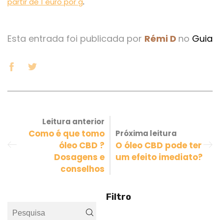
partir de 1 euro por g
.
Esta entrada foi publicada por
Rémi D
no
Guia
Leitura anterior
Como é que tomo
Próxima leitura
óleo CBD ?
O óleo CBD pode ter
Dosagens e
um efeito imediato?
conselhos
Filtro