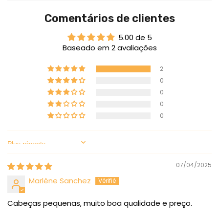
Comentários de clientes
5.00 de 5
Baseado em 2 avaliações
2
0
0
0
0
Sort by
07/04/2025
Marlène Sanchez
Cabeças pequenas, muito boa qualidade e preço.