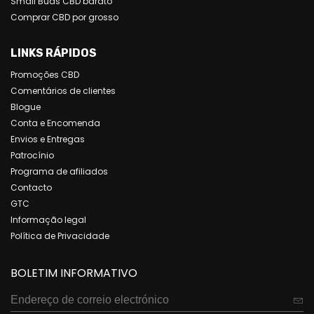
Small Buds CBD barato
Comprar CBD por grosso
LINKS RÁPIDOS
Promoções CBD
Comentários de clientes
Blogue
Conta e Encomenda
Envios e Entregas
Patrocínio
Programa de afiliados
Contacto
GTC
Informação legal
Política de Privacidade
BOLETIM INFORMATIVO