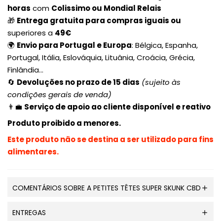
horas
com
Colissimo ou Mondial Relais
🎁
Entrega gratuita para compras iguais ou
superiores a
49€
🌍
Envio para Portugal e Europa
: Bélgica, Espanha,
Portugal, Itália, Eslováquia, Lituânia, Croácia, Grécia,
Finlândia...
🔄
Devoluções no prazo de 15 dias
(sujeito às
condições gerais de venda)
👨💼
Serviço de apoio ao cliente disponível e reativo
Produto proibido a menores.
Este produto não se destina a ser utilizado para fins
alimentares.
COMENTÁRIOS SOBRE A PETITES TÊTES SUPER SKUNK CBD
ENTREGAS