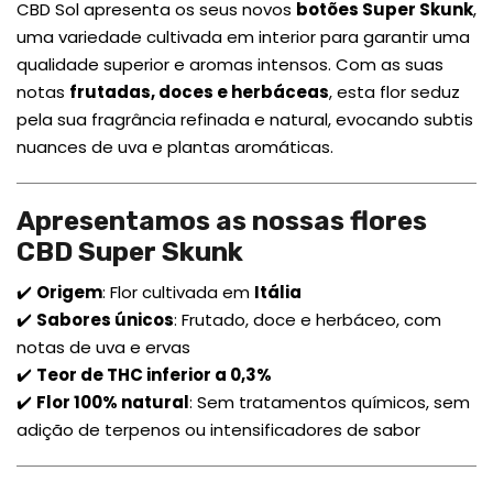
CBD Sol apresenta os seus novos
botões Super Skunk
,
uma variedade cultivada em interior para garantir uma
qualidade superior e aromas intensos. Com as suas
notas
frutadas, doces e herbáceas
, esta flor seduz
pela sua fragrância refinada e natural, evocando subtis
nuances de uva e plantas aromáticas.
Apresentamos as nossas flores
CBD Super Skunk
✔️
Origem
: Flor cultivada em
Itália
✔️
Sabores únicos
: Frutado, doce e herbáceo, com
notas de uva e ervas
✔️
Teor de THC inferior a 0,3%
✔️
Flor 100% natural
: Sem tratamentos químicos, sem
adição de terpenos ou intensificadores de sabor