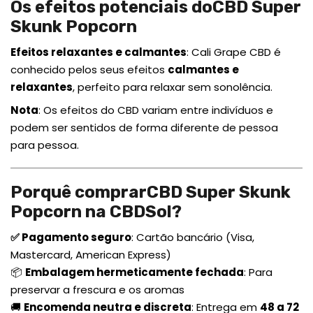
Os efeitos potenciais doCBD Super
Skunk Popcorn
Efeitos relaxantes e calmantes
: Cali Grape CBD é
conhecido pelos seus efeitos
calmantes e
relaxantes
, perfeito para relaxar sem sonolência.
Nota
: Os efeitos do CBD variam entre indivíduos e
podem ser sentidos de forma diferente de pessoa
para pessoa.
Porquê comprarCBD Super Skunk
Popcorn na CBDSol?
✅ Pagamento seguro
: Cartão bancário (Visa,
Mastercard, American Express)
📦
Embalagem hermeticamente fechada
: Para
preservar a frescura e os aromas
🚚
Encomenda neutra e discreta
: Entrega em
48 a 72