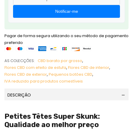
Notificar-me
Pagar de forma segura utilizando o seu método de pagamento
preferido
AS COLECÇÕES:
CBD barato por grosso
,
Flores CBD com efeito de estufa
,
Flores CBD de interior
,
Flores CBD de exterior
,
Pequenos botões CBD
,
IVA reduzido para produtos comestíveis
DESCRIÇÃO
Petites Têtes Super Skunk:
Qualidade ao melhor preço