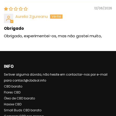
12/06/2026
Aurelia Zgureanu
Obrigado
Obrigado, experimentei-os, mas não gostei muito,
INFO
Se tiver alguma dúvida, não hesite em contactar-nos por e-mail
para contact@cbdsol.info
CBD barato
Flores CBD
Óleo de CBD barato
Haxixe CBD
Small Buds CBD barato