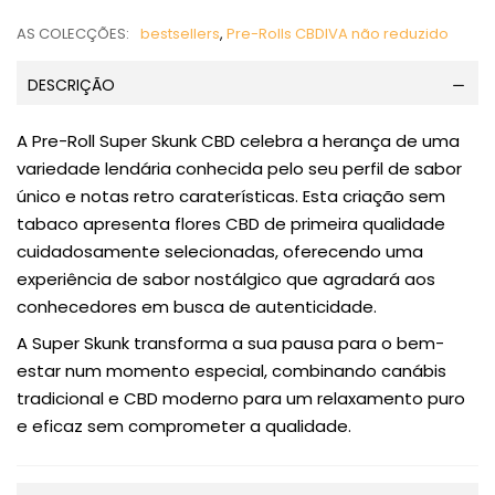
AS COLECÇÕES:
bestsellers
,
Pre-Rolls CBD
IVA não reduzido
DESCRIÇÃO
A Pre-Roll Super Skunk CBD celebra a herança de uma
variedade lendária conhecida pelo seu perfil de sabor
único e notas retro caraterísticas. Esta criação sem
tabaco apresenta flores CBD de primeira qualidade
cuidadosamente selecionadas, oferecendo uma
experiência de sabor nostálgico que agradará aos
conhecedores em busca de autenticidade.
A Super Skunk transforma a sua pausa para o bem-
estar num momento especial, combinando canábis
tradicional e CBD moderno para um relaxamento puro
e eficaz sem comprometer a qualidade.