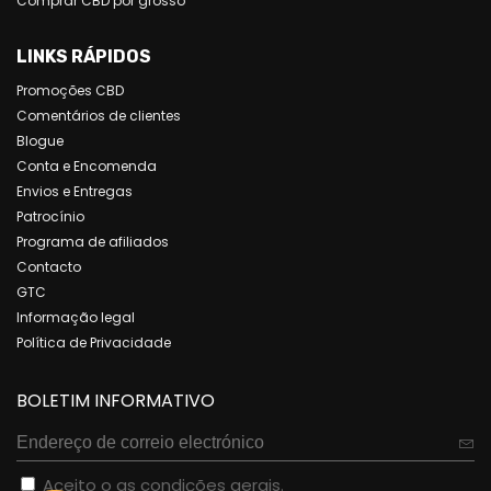
Comprar CBD por grosso
LINKS RÁPIDOS
Promoções CBD
Comentários de clientes
Blogue
Conta e Encomenda
Envios e Entregas
Patrocínio
Programa de afiliados
Contacto
GTC
Informação legal
Política de Privacidade
BOLETIM INFORMATIVO
Aceito o
as condições gerais
.