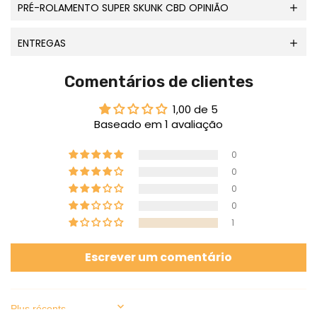
PRÉ-ROLAMENTO SUPER SKUNK CBD OPINIÃO
ENTREGAS
Comentários de clientes
1,00 de 5
Baseado em 1 avaliação
0
0
0
0
1
Escrever um comentário
Sort by