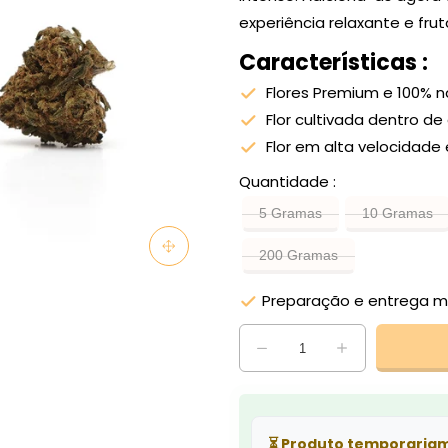
experiência relaxante e fr
Características :
Flores Premium e 100% n
Flor cultivada dentro de
Flor em alta velocidad
Quantidade
5 Gramas
10 Gramas
200 Gramas
Preparação e entrega m
⏳
Produto temporariam