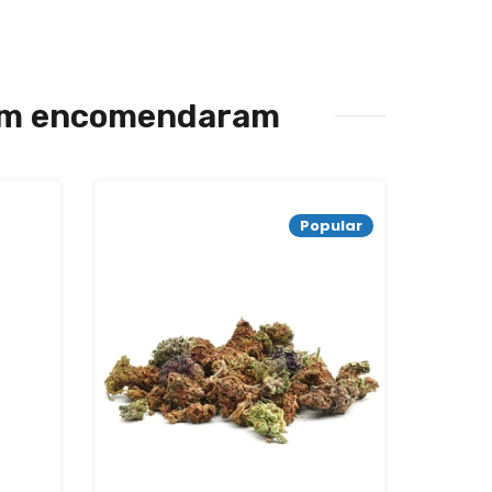
bém encomendaram
Popular