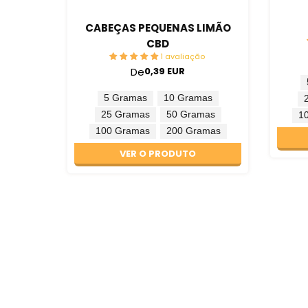
CABEÇAS PEQUENAS LIMÃO
CBD
1 avaliação
De
0,39 EUR
5 Gramas
10 Gramas
25 Gramas
50 Gramas
1
100 Gramas
200 Gramas
VER O PRODUTO