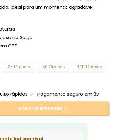
utada, ideal para um momento agradável.
aturais
 casa na Suíça
e em CBD
25 Gramas
50 Gramas
100 Gramas
uito rápidas
Pagamento seguro em 3D
FORA DE IMPRESSO
ente indisponível