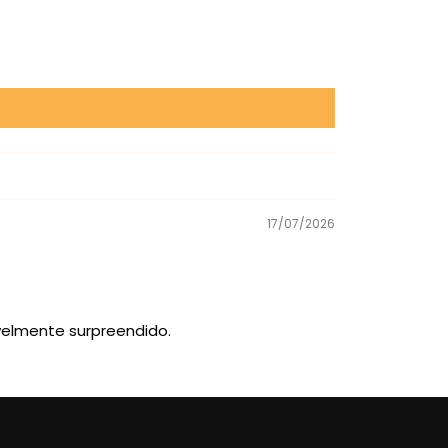
17/07/2026
velmente surpreendido.