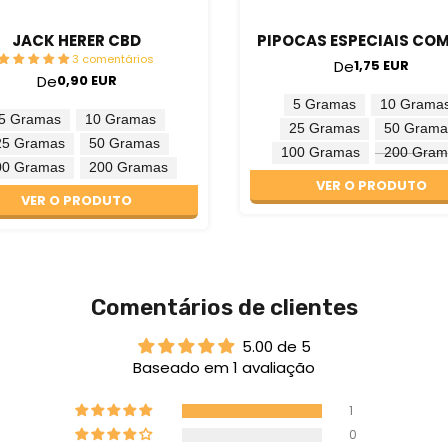
JACK HERER CBD
PIPOCAS ESPECIAIS CO
3 comentários
De
1,75 EUR
De
0,90 EUR
5 Gramas
10 Grama
5 Gramas
10 Gramas
25 Gramas
50 Grama
25 Gramas
50 Gramas
100 Gramas
200 Gram
00 Gramas
200 Gramas
VER O PRODUTO
VER O PRODUTO
Comentários de clientes
5.00 de 5
Baseado em 1 avaliação
1
0