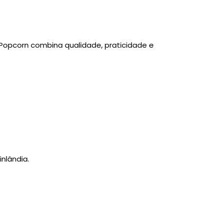
Popcorn combina qualidade, praticidade e
inlândia.