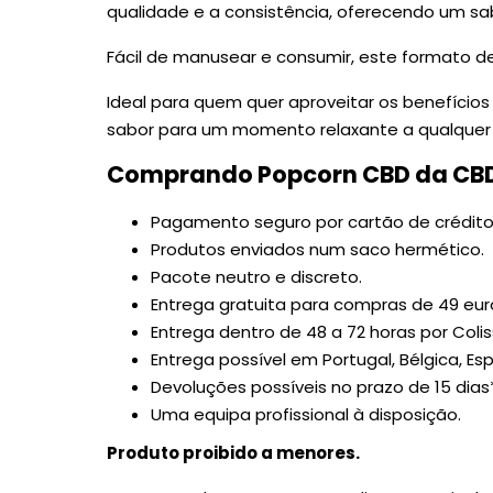
qualidade e a consistência, oferecendo um sab
Fácil de manusear e consumir, este formato d
Ideal para quem quer aproveitar os benefício
sabor para um momento relaxante a qualquer 
Comprando Popcorn CBD da CBDSo
Pagamento seguro por cartão de crédito
Produtos enviados
num
saco hermético
.
Pacote neutro e discreto.
Entrega gratuita para compras de 49 eur
Entrega dentro de 48 a 72 horas por Colis
Entrega possível em Portugal, Bélgica, Espan
Devoluções possíveis no prazo de 15 dias*
Uma equipa profissional à disposição.
Produto proibido a menores.