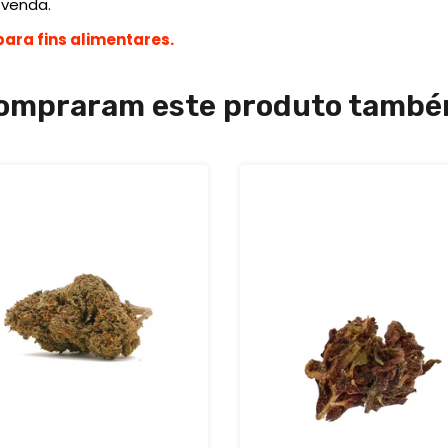
 venda.
para fins alimentares.
compraram este produto tam