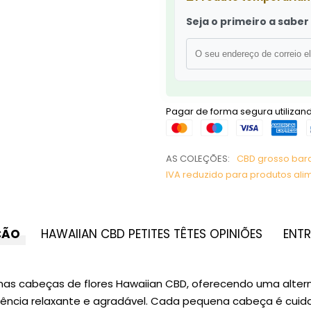
Seja o primeiro a sabe
Pagar de forma segura utiliza
AS COLEÇÕES:
CBD grosso bar
IVA reduzido para produtos ali
ÇÃO
HAWAIIAN CBD PETITES TÊTES OPINIÕES
ENT
 cabeças de flores Hawaiian CBD, oferecendo uma alternati
ência relaxante e agradável. Cada pequena cabeça é cuid