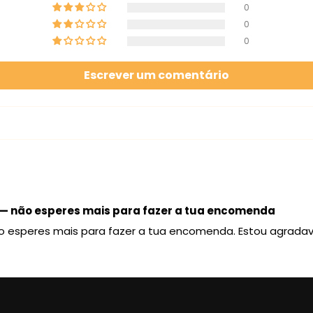
0
0
0
Escrever um comentário
 — não esperes mais para fazer a tua encomenda
ão esperes mais para fazer a tua encomenda. Estou agrada