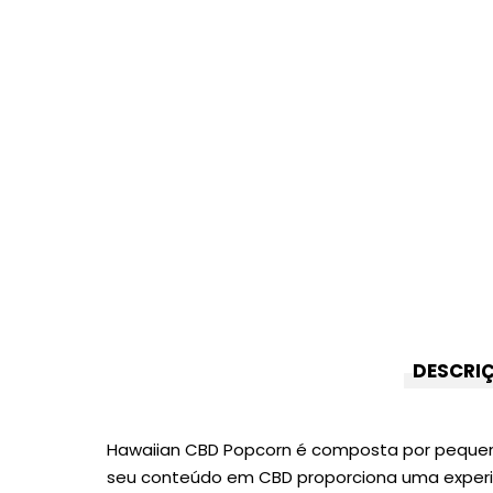
DESCRI
Hawaiian CBD Popcorn é composta por pequenas
seu conteúdo em CBD proporciona uma experi