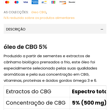
AS COLECÇÕES:
óleo CBG
,
IVA reduzido sobre os produtos alimentares
DESCRIÇÃO
óleo de CBG 5%
Produzido a partir de sementes e extractos de
cânhamo biológico prensados a frio, este óleo foi
especialmente selecionado pelas suas qualidades
aromáticas e pela sua concentração em CBG,
vitaminas, proteínas e ácidos gordos ómega 3 e 6.
Extractos do CBG
Espectro total
Concentração de CBG
5% (500 mg)