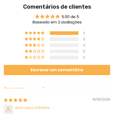
Comentários de clientes
5.00 de 5
Baseado em 2 avaliações
2
0
0
0
0
Escrever um comentário
Sort by
19/05/2026
Ana Laura Linhares