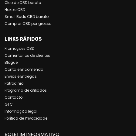
Óleo de CBD barato
Haxixe CBD
Small Buds CBD barato
Comprar CBD por grosso
LINKS RÁPIDOS
Promoções CBD
Comentários de clientes
Blogue
Conta e Encomenda
Envios e Entregas
Patrocínio
Programa de afiliados
Contacto
GTC
Informação legal
Política de Privacidade
BOLETIM INFORMATIVO