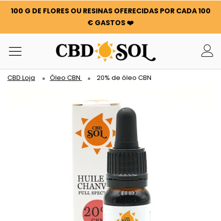
100 G DE FLORES OU RESINAS OFERECIDAS POR CADA 100
€ GASTOS ❤️
CBD Loja
Óleo CBN
20% de óleo CBN