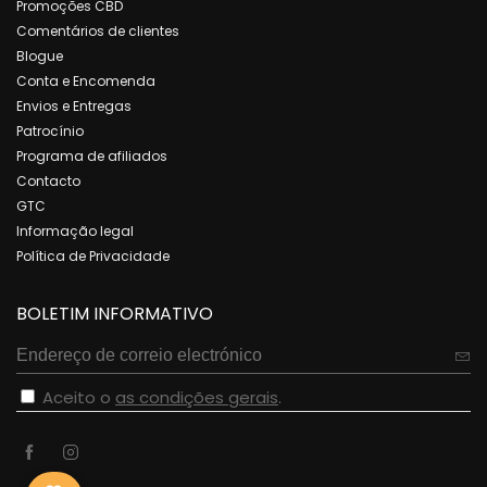
Promoções CBD
Comentários de clientes
Blogue
Conta e Encomenda
Envios e Entregas
Patrocínio
Programa de afiliados
Contacto
GTC
Informação legal
Política de Privacidade
BOLETIM INFORMATIVO
Aceito o
as condições gerais
.