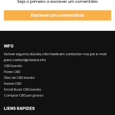
Seja o primeiro a escrever um comentário
Escrever um comentário
INFO
Se tiver alguma dúvida, não hesite em contactar-nos por e-mail
para contact@cbdsol.info
CBD barato
Flores CBD
Óleo de CBD barato
Haxixe CBD
Small Buds CBD barato
Comprar CBD por grosso
LIENS RAPIDES