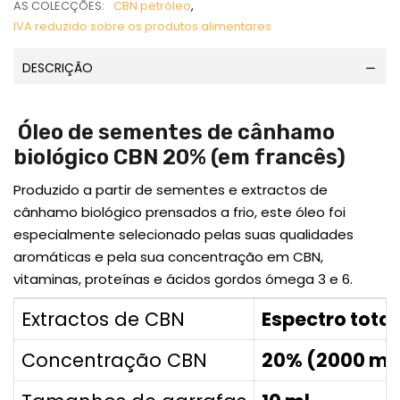
AS COLECÇÕES:
CBN petróleo
,
IVA reduzido sobre os produtos alimentares
DESCRIÇÃO
Óleo de sementes de cânhamo
biológico CBN 20% (em francês)
Produzido a partir de sementes e extractos de
cânhamo biológico prensados a frio, este óleo foi
especialmente selecionado pelas suas qualidades
aromáticas e pela sua concentração em CBN,
vitaminas, proteínas e ácidos gordos ómega 3 e 6.
Extractos de CBN
Espectro total
Concentração CBN
20% (2000 mg