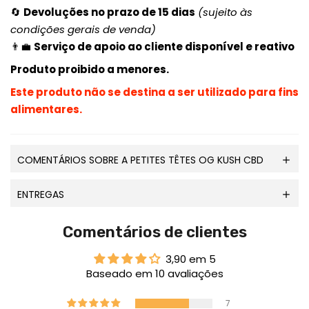
🔄
Devoluções no prazo de 15 dias
(sujeito às
condições gerais de venda)
👨💼
Serviço de apoio ao cliente disponível e reativo
Produto proibido a menores.
Este produto não se destina a ser utilizado para fins
alimentares.
COMENTÁRIOS SOBRE A PETITES TÊTES OG KUSH CBD
ENTREGAS
Comentários de clientes
3,90 em 5
Baseado em 10 avaliações
7