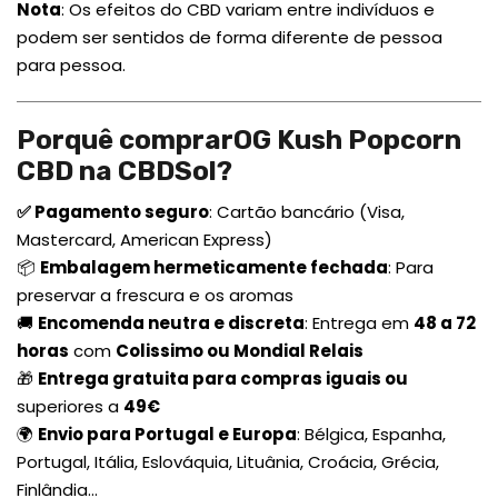
Nota
: Os efeitos do CBD variam entre indivíduos e
podem ser sentidos de forma diferente de pessoa
para pessoa.
Porquê comprarOG Kush Popcorn
CBD na CBDSol?
✅ Pagamento seguro
: Cartão bancário (Visa,
Mastercard, American Express)
📦
Embalagem hermeticamente fechada
: Para
preservar a frescura e os aromas
🚚
Encomenda neutra e discreta
: Entrega em
48 a 72
horas
com
Colissimo ou Mondial Relais
🎁
Entrega gratuita para compras iguais ou
superiores a
49€
🌍
Envio para Portugal e Europa
: Bélgica, Espanha,
Portugal, Itália, Eslováquia, Lituânia, Croácia, Grécia,
Finlândia...