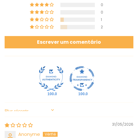
0
0
1
2
Escrever um comentário
100.0
100.0
Sort by
31/05/2026
Anonyme