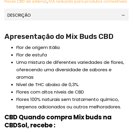
Flores CBD de exterior
,
IVA reduzido para produtos comestíveis
DESCRIÇÃO
Apresentação do Mix Buds CBD
Flor de origem Itália
Flor de estufa
Uma mistura de diferentes variedades de flores,
oferecendo uma diversidade de sabores e
aromas
Nível de THC abaixo de 0,3%.
Flores com altos níveis de CBD
Flores 100% naturais sem tratamento químico,
terpenos adicionados ou outros melhoradores.
CBD Quando compra Mix buds na
CBDSol, recebe :