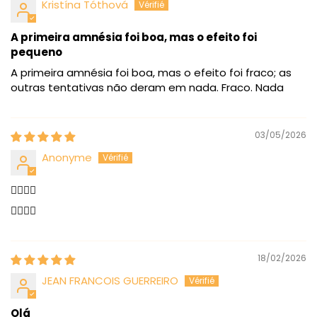
Kristína Tóthová
A primeira amnésia foi boa, mas o efeito foi
pequeno
A primeira amnésia foi boa, mas o efeito foi fraco; as
outras tentativas não deram em nada. Fraco. Nada
03/05/2026
Anonyme
👍🏻🏅🌸
👍🏻🏅🌸
18/02/2026
JEAN FRANCOIS GUERREIRO
Olá