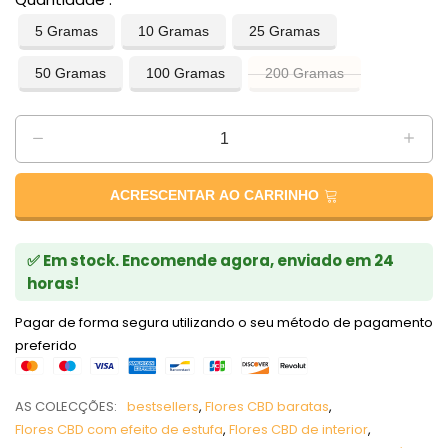
5 Gramas
10 Gramas
25 Gramas
50 Gramas
100 Gramas
200 Gramas
ACRESCENTAR AO CARRINHO
✅ Em stock. Encomende agora, enviado em 24
horas!
Pagar de forma segura utilizando o seu método de pagamento
preferido
AS COLECÇÕES:
bestsellers
,
Flores CBD baratas
,
Flores CBD com efeito de estufa
,
Flores CBD de interior
,