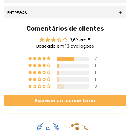
ENTREGAS
Comentários de clientes
3,62 em 5
Baseado em 13 avaliações
7
1
1
1
3
Escrever um comentário