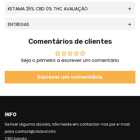
KETAMA 25% CBD 0% THC AVALIAÇÃO
ENTREGAS
Comentários de clientes
Seja o primeiro a escrever um comentário
Escrever um comentário
INFO
Se tiver alguma dúvida, não hesite em contactar-nos por e-mail
para contact@cbdsol.info
CBD barato