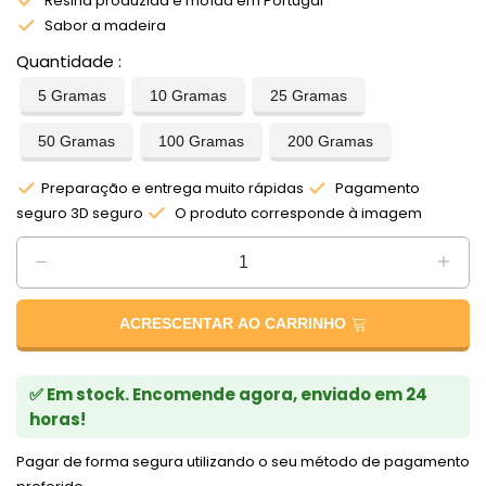
Resina produzida e moída em Portugal
Sabor a madeira
Quantidade
5 Gramas
10 Gramas
25 Gramas
50 Gramas
100 Gramas
200 Gramas
Preparação e entrega muito rápidas
Pagamento
seguro 3D seguro
O produto corresponde à imagem
ACRESCENTAR AO CARRINHO
✅ Em stock. Encomende agora, enviado em 24
horas!
Pagar de forma segura utilizando o seu método de pagamento