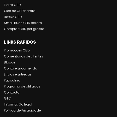
Flores CBD
Óleo de CBD barato
Haxixe CBD
Small Buds CBD barato
Comprar CBD por grosso
LINKS RÁPIDOS
Promoções CBD
Comentários de clientes
Blogue
Conta e Encomenda
Envios e Entregas
Patrocínio
Programa de afiliados
Contacto
GTC
Informação legal
Política de Privacidade