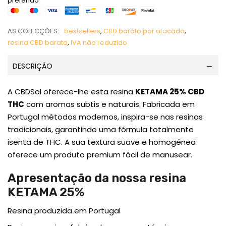
preferido
AS COLECÇÕES:
bestsellers
,
CBD barato por atacado
,
resina CBD barata
,
IVA não reduzido
DESCRIÇÃO
A CBDSol oferece-lhe esta resina
KETAMA 25% CBD
THC
com aromas subtis e naturais. Fabricada em
Portugal métodos modernos, inspira-se nas resinas
tradicionais, garantindo uma fórmula totalmente
isenta de THC. A sua textura suave e homogénea
oferece um produto premium fácil de manusear.
Apresentação da nossa resina
KETAMA 25%
Resina produzida em Portugal