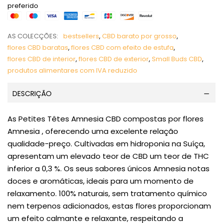
preferido
AS COLECÇÕES:
bestsellers
,
CBD barato por grosso
,
flores CBD baratas
,
flores CBD com efeito de estufa
,
flores CBD de interior
,
flores CBD de exterior
,
Small Buds CBD
,
produtos alimentares com IVA reduzido
DESCRIÇÃO
As Petites Têtes Amnesia CBD compostas por flores
Amnesia , oferecendo uma excelente relação
qualidade-preço. Cultivadas em hidroponia na Suíça,
apresentam um elevado teor de CBD um teor de THC
inferior a 0,3 %. Os seus sabores únicos Amnesia notas
doces e aromáticas, ideais para um momento de
relaxamento. 100% naturais, sem tratamento químico
nem terpenos adicionados, estas flores proporcionam
um efeito calmante e relaxante, respeitando a