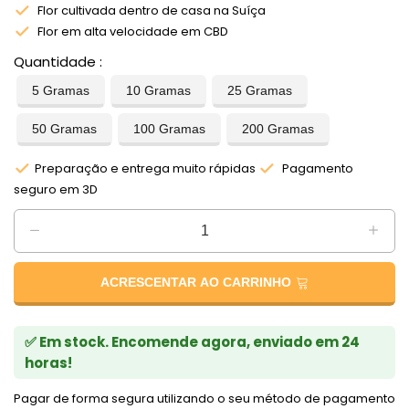
Flor cultivada dentro de casa na Suíça
Flor em alta velocidade em CBD
Quantidade
5 Gramas
10 Gramas
25 Gramas
50 Gramas
100 Gramas
200 Gramas
Preparação e entrega muito rápidas
Pagamento
seguro em 3D
ACRESCENTAR AO CARRINHO
✅ Em stock. Encomende agora, enviado em 24
horas!
Pagar de forma segura utilizando o seu método de pagamento