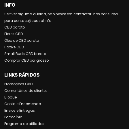
INFO
Se tiver alguma dúvida, não hesite em contactar-nos por e-mail
para contact@cbdsol.info
CBD barato
Flores CBD
Óleo de CBD barato
Haxixe CBD
Small Buds CBD barato
Comprar CBD por grosso
LINKS RÁPIDOS
Promoções CBD
Comentários de clientes
Blogue
Conta e Encomenda
Envios e Entregas
Patrocínio
Programa de afiliados