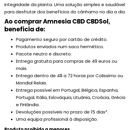
integridade da planta. Uma solução simples e saudável
para desfrutar dos benefícios do cânhamo no dia a dia.
Ao comprar Amnesia CBD CBDSol,
beneficia de:
Pagamento seguro por cartão de crédito.
Produtos enviados
num
saco hermético
.
Pacote neutro e discreto.
Entrega gratuita para compras de 49 euros ou
mais.
Entrega dentro de 48 a 72 horas por Colissimo ou
Mondial Relais.
Entrega possível em Portugal, Bélgica, Espanha,
Portugal, Itália, Eslováquia, Lituânia, Croácia, Grécia
e Finlândia.
Devoluções possíveis no prazo de 15 dias*.
Uma equipa profissional à disposição.
Produto proibido a menores.