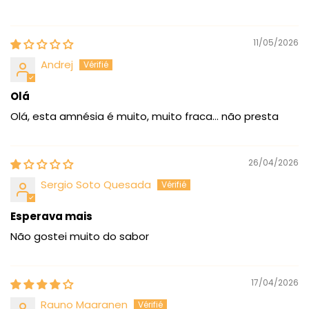
11/05/2026
Andrej
Olá
Olá, esta amnésia é muito, muito fraca… não presta
26/04/2026
Sergio Soto Quesada
Esperava mais
Não gostei muito do sabor
17/04/2026
Rauno Maaranen