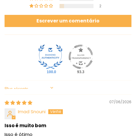
2
Escrever um comentário
100.0
93.3
Sort by
07/06/2026
Imad Snouni
Isso é muito bom
Isso é ótimo