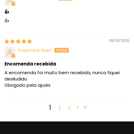
👍
👍
28/10/2025
Stephane Huet
Encomenda recebida
A encomenda foi muito bem recebida, nunca fiquei
desiludido.
Obrigado pela ajuda
1
2
3