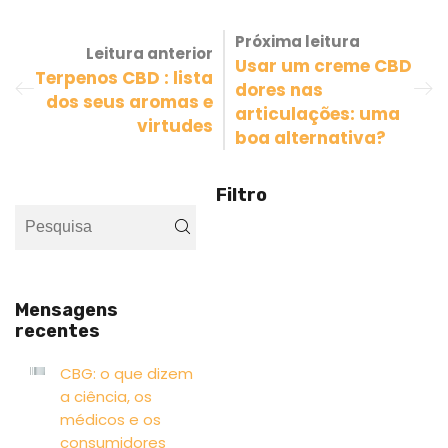
Próxima leitura
Leitura anterior
Usar um creme CBD
Terpenos CBD : lista
dores nas
dos seus aromas e
articulações: uma
virtudes
boa alternativa?
Filtro
Mensagens
recentes
CBG: o que dizem
a ciência, os
médicos e os
consumidores