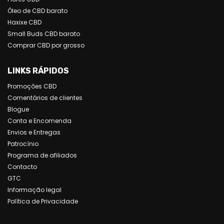
Óleo de CBD barato
Haxixe CBD
Small Buds CBD barato
Comprar CBD por grosso
LINKS RÁPIDOS
Promoções CBD
Comentários de clientes
Blogue
Conta e Encomenda
Envios e Entregas
Patrocínio
Programa de afiliados
Contacto
GTC
Informação legal
Política de Privacidade