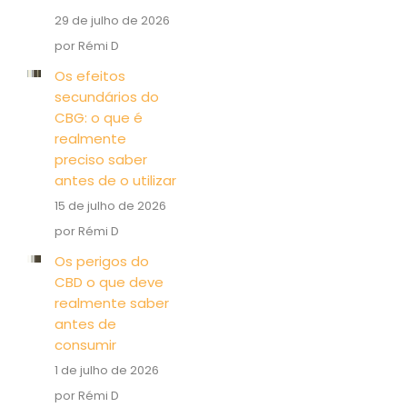
29 de julho de 2026
por Rémi D
Os efeitos
secundários do
CBG: o que é
realmente
preciso saber
antes de o utilizar
15 de julho de 2026
por Rémi D
Os perigos do
CBD o que deve
realmente saber
antes de
consumir
1 de julho de 2026
por Rémi D