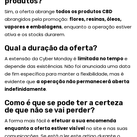
produtos?
Sim, a oferta abrange
todos os produtos CBD
abrangidos pela promoção:
flores, resinas, óleos,
vapores e embalagens
, enquanto a operação estiver
ativa e os stocks durarem.
Qual a duração da oferta?
A extensão da Cyber Monday é
limitada no tempo
e
depende das existências. Não foi anunciada uma data
de fim específica para manter a flexibilidade, mas é
evidente que
a operação não permanecerá aberta
indefinidamente
.
Como é que se pode ter a certeza
de que não se vai perder?
A forma mais fácil é
efetuar a sua encomenda
enquanto a oferta estiver visível
no site e nas suas
comunicações. Se está a ler este artigo durante o