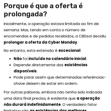
Porque é que a oferta é
prolongada?
Inicialmente, a operação estava limitada ao fim de
semana. Mas, tendo em conta o número de
encomendas e de pedidos recebidos, a CBDsol decidiu
prolongar a oferta da Cyber Monday
.
No entanto, esta extensão é
excecional
:
Não
foi
incluído no calendário inicial
.
Depende diretamente das
existências
disponíveis
.
Pode parar assim que determinadas referências-
chave deixem de estar em ordem.
Por outras palavras, embora não tenha sido indicada
uma data final precisa, é evidente que
a operação
não durará indefinidamente
. O verdadeiro fator
limitativo são
as existências das melhores