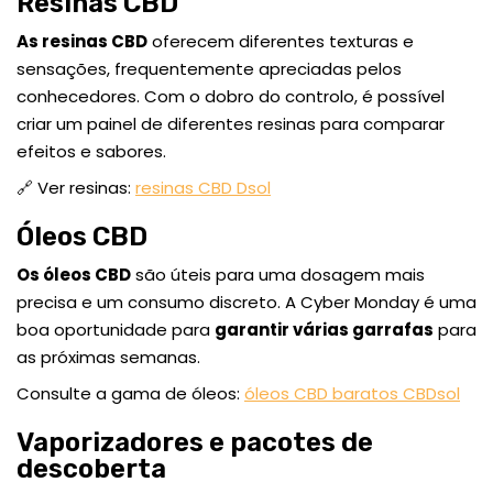
Resinas CBD
As resinas CBD
oferecem diferentes texturas e
sensações, frequentemente apreciadas pelos
conhecedores. Com o dobro do controlo, é possível
criar um painel de diferentes resinas para comparar
efeitos e sabores.
🔗 Ver resinas:
resinas CBD Dsol
Óleos CBD
Os óleos CBD
são úteis para uma dosagem mais
precisa e um consumo discreto. A Cyber Monday é uma
boa oportunidade para
garantir várias garrafas
para
as próximas semanas.
Consulte a gama de óleos:
óleos CBD baratos CBDsol
Vaporizadores e pacotes de
descoberta