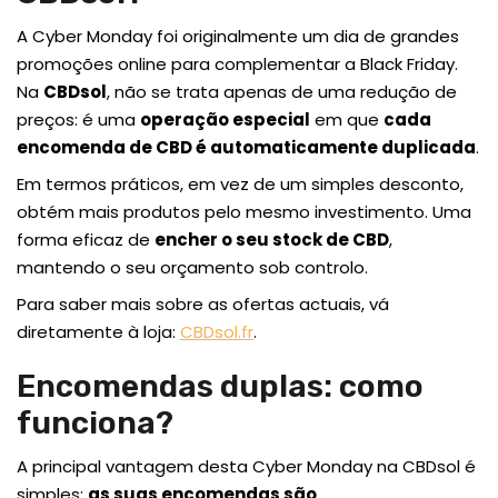
A Cyber Monday foi originalmente um dia de grandes
promoções online para complementar a Black Friday.
Na
CBDsol
, não se trata apenas de uma redução de
preços: é uma
operação especial
em que
cada
encomenda de CBD é automaticamente duplicada
.
Em termos práticos, em vez de um simples desconto,
obtém mais produtos pelo mesmo investimento. Uma
forma eficaz de
encher o seu stock de CBD
,
mantendo o seu orçamento sob controlo.
Para saber mais sobre as ofertas actuais, vá
diretamente à loja:
CBDsol.fr
.
Encomendas duplas: como
funciona?
A principal vantagem desta Cyber Monday na CBDsol é
simples:
as suas encomendas são