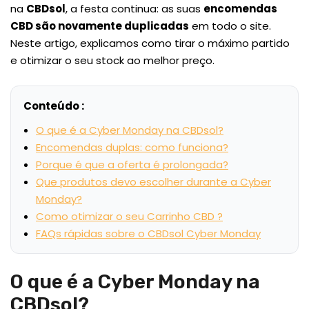
na
CBDsol
, a festa continua: as suas
encomendas
CBD são novamente duplicadas
em todo o site.
Neste artigo, explicamos como tirar o máximo partido
e otimizar o seu stock ao melhor preço.
Conteúdo :
O que é a Cyber Monday na CBDsol?
Encomendas duplas: como funciona?
Porque é que a oferta é prolongada?
Que produtos devo escolher durante a Cyber
Monday?
Como otimizar o seu Carrinho CBD ?
FAQs rápidas sobre o CBDsol Cyber Monday
O que é a Cyber Monday na
CBDsol?