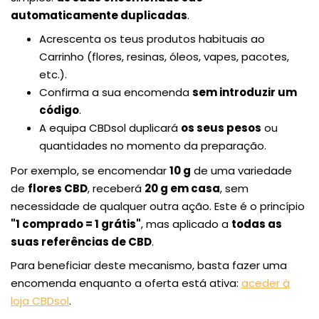
automaticamente duplicadas
.
Acrescenta os teus produtos habituais ao
Carrinho (flores, resinas, óleos, vapes, pacotes,
etc.).
Confirma a sua encomenda
sem introduzir um
código
.
A equipa CBDsol duplicará
os seus pesos
ou
quantidades no momento da preparação.
Por exemplo, se encomendar
10 g
de uma variedade
de
flores CBD
, receberá
20 g em casa
, sem
necessidade de qualquer outra ação. Este é o princípio
"1 comprado = 1 grátis"
, mas aplicado a
todas as
suas referências de CBD
.
Para beneficiar deste mecanismo, basta fazer uma
encomenda enquanto a oferta está ativa:
aceder à
loja CBDsol
.