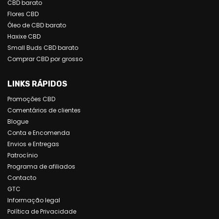
CBD barato
Flores CBD
Óleo de CBD barato
Haxixe CBD
Small Buds CBD barato
Comprar CBD por grosso
LINKS RÁPIDOS
Promoções CBD
Comentários de clientes
Blogue
Conta e Encomenda
Envios e Entregas
Patrocínio
Programa de afiliados
Contacto
GTC
Informação legal
Política de Privacidade