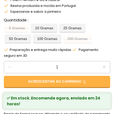
Resina produzida e moída em Portugal
Especiarias e sabor a pinheiro
Quantidade
5 Gramas
10 Gramas
25 Gramas
50 Gramas
100 Gramas
200 Gramas
Preparação e entrega muito rápidas
Pagamento
seguro em 3D
ACRESCENTAR AO CARRINHO
✅ Em stock. Encomende agora, enviado em 24
horas!
Pagar de forma segura utilizando o seu método de pagamento