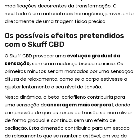
modificações decorrentes da transformação. O
resultado é um material mais homogéneo, proveniente
diretamente de uma triagem física precisa.
Os possíveis efeitos pretendidos
com o Skuff CBD
O Skuff CBD provocar uma
evolução gradual da
sensação,
sem uma mudança brusca no início. Os
primeiros minutos seriam marcados por uma sensação
difusa de relaxamento, como se o corpo estivesse a
ajustar lentamente o seu nível de tensão.
Nesta dinâmica, o beta-cariofileno contribuiria para
uma sensação de
ancoragem mais corporal
,
dando
a impressão de que as zonas de tensão se iriam aliviar
de forma gradual e contínua, sem um efeito de
oscilação. Esta dimensão contribuiria para um estado
de relaxamento que se manteria estável, em vez de