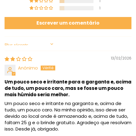
1
1
Escrever um comentário
Sort by
13/02/2026
Anónimo
Um pouco seco e irritante para a garganta e, acima
de tudo, um pouco caro, mas se fosse um pouco
mais húmido seria melhor.
Um pouco seco e irritante na garganta e, acima de
tudo, um pouco caro. Na minha opinião, isso deve ser
devido ao local onde é armazenado e, acima de tudo,
faltam 25 g e o brinde gratuito. Agradeço que resolvam
isso. Desde já, obrigado.