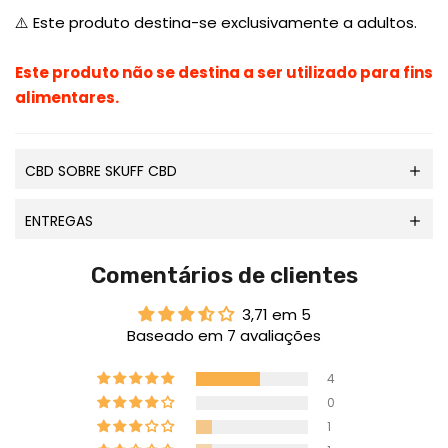
⚠️
Este produto destina-se exclusivamente a adultos.
Este produto não se destina a ser utilizado para fins
alimentares.
CBD SOBRE SKUFF CBD
ENTREGAS
Comentários de clientes
3,71 em 5
Baseado em 7 avaliações
4
0
1