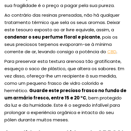
sua fragilidade é o preço a pagar pela sua pureza.
Ao contrário das resinas prensadas, não há qualquer
tratamento térmico que sela os seus aromas. Deixar
este tesouro exposto ao ar livre equivale, assim, a
condenar o seu perfume floral e picante
,
pois os
seus preciosos terpenos evaporam-se à mínima
corrente de ar, levando consigo a potência do
CBD
.
Para preservar esta textura arenosa tão gratificante,
esqueça o saco de plástico, que altera os sabores. Em
vez disso, ofereça-lhe um recipiente à sua medida,
como um pequeno frasco de vidro colorido e
hermético.
Guarde este precioso frasco no fundo de
um armário fresco, entre 15 e 20 °C
, bem protegido
da luz e da humidade. Este é o segredo infalível para
prolongar a experiência orgânica e intacta do seu
pólen durante muitos meses.