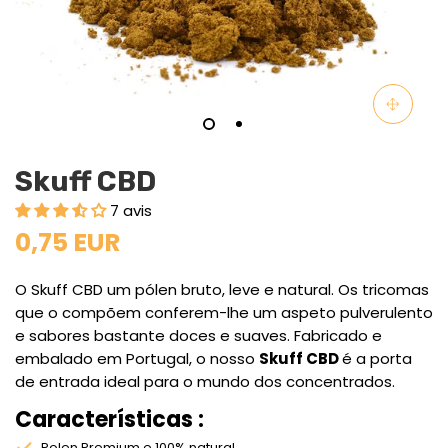
Skuff CBD
7 avis
0,75 EUR
O Skuff CBD um pólen bruto, leve e natural. Os tricomas
que o compõem conferem-lhe um aspeto pulverulento
e sabores bastante doces e suaves. Fabricado e
embalado em Portugal, o nosso
Skuff CBD
é a porta
de entrada ideal para o mundo dos concentrados.
Características :
Polen Premium e 100% natural