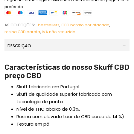
preferido
AS COLECÇÕES:
bestsellers
,
CBD barato por atacado
,
resina CBD barata
,
IVA não reduzido
DESCRIÇÃO
Características do nosso Skuff CBD
preço CBD
Skuff fabricada em Portugal
Skuff de qualidade superior fabricado com
tecnologia de ponta
Nível de THC abaixo de 0,3%.
Resina com elevado teor de CBD cerca de 14 %)
Textura em pó